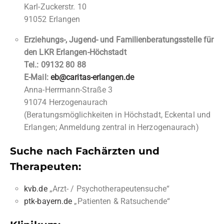
Karl-Zuckerstr. 10
91052 Erlangen
Erziehungs-, Jugend- und Familienberatungsstelle
für
den LKR Erlangen-Höchstadt
Tel.: 09132 80 88
E-Mail:
eb@caritas-erlangen.de
Anna-Herrmann-Straße 3
91074 Herzogenaurach
(Beratungsmöglichkeiten in Höchstadt, Eckental und
Erlangen; Anmeldung zentral in Herzogenaurach)
Suche nach Fachärzten und
Therapeuten:
kvb.de
„Arzt- / Psychotherapeutensuche“
ptk-bayern.de
„Patienten & Ratsuchende“