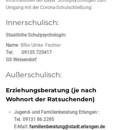
Informationen der bayer. Schulpsychologen zum
Umgang mit der Corona-Schulschließung:
Innerschulisch:
Staatliche Schulpsychologin:
Name
BRin Ulrike Fechter
Tel: 09135 725417
GS Weisendorf
Außerschulisch:
Erziehungsberatung (je nach
Wohnort der Ratsuchenden)
Jugend- und Familienberatung Erlangen :
Tel. 09131 86 2295
E-Mail:
familienberatung@stadt.erlangen.de