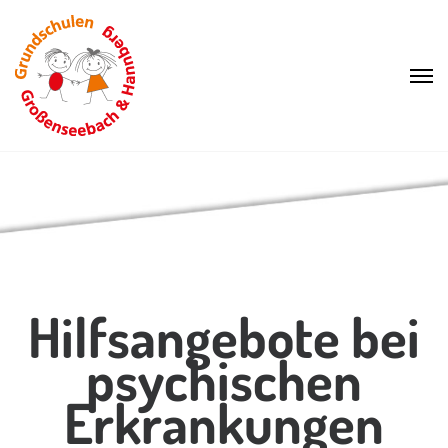
Hilfsangebote bei
psychischen
Erkrankungen