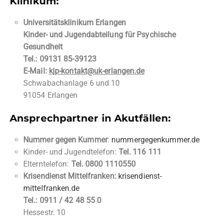
Klinikum:
Universitätsklinikum Erlangen
Kinder- und Jugendabteilung für Psychische
Gesundheit
Tel.: 09131 85-39123
E-Mail:
kjp-kontakt@uk-erlangen.de
Schwabachanlage 6 und 10
91054 Erlangen
Ansprechpartner in Akutfällen:
Nummer gegen Kummer
:
nummergegenkummer.de
Kinder- und Jugendtelefon:
Tel. 116 111
Elterntelefon:
Tel. 0800 1110550
Krisendienst Mittelfranken:
krisendienst-
mittelfranken.de
Tel.: 0911 / 42 48 55 0
Hessestr. 10