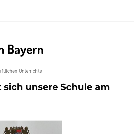
n Bayern
tlichen Unterrichts
gt sich unsere Schule am