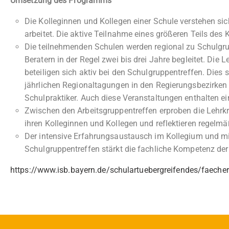
Umsetzung des Programms
Die Kolleginnen und Kollegen einer Schule verstehen s
arbeitet. Die aktive Teilnahme eines größeren Teils des 
Die teilnehmenden Schulen werden regional zu Schulg
Beratern in der Regel zwei bis drei Jahre begleitet. Die 
beteiligen sich aktiv bei den Schulgruppentreffen. Dies s
jährlichen Regionaltagungen in den Regierungsbezirken 
Schulpraktiker. Auch diese Veranstaltungen enthalten e
Zwischen den Arbeitsgruppentreffen erproben die Lehrkrä
ihren Kolleginnen und Kollegen und reflektieren regelmäß
Der intensive Erfahrungsaustausch im Kollegium und m
Schulgruppentreffen stärkt die fachliche Kompetenz der 
https://www.isb.bayern.de/schulartuebergreifendes/faeche