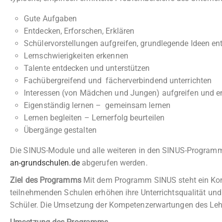
Gute Aufgaben
Entdecken, Erforschen, Erklären
Schülervorstellungen aufgreifen, grundlegende Ideen en
Lernschwierigkeiten erkennen
Talente entdecken und unterstützen
Fachübergreifend und fächerverbindend unterrichten
Interessen (von Mädchen und Jungen) aufgreifen und e
Eigenständig lernen – gemeinsam lernen
Lernen begleiten – Lernerfolg beurteilen
Übergänge gestalten
Die SINUS-Module und alle weiteren in den SINUS-Program
an-grundschulen.de
abgerufen werden.
Ziel des Programms
Mit dem Programm SINUS steht ein Konz
teilnehmenden Schulen erhöhen ihre Unterrichtsqualität u
Schüler. Die Umsetzung der Kompetenzerwartungen des Lehr