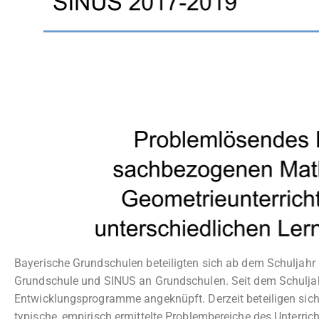
Bayerische Grundschulen beteiligten sich ab dem Schulja
Grundschule und SINUS an Grundschulen. Seit dem Schuljah
Entwicklungsprogramme angeknüpft. Derzeit beteiligen sic
typische, empirisch ermittelte Problembereiche des Unterrich