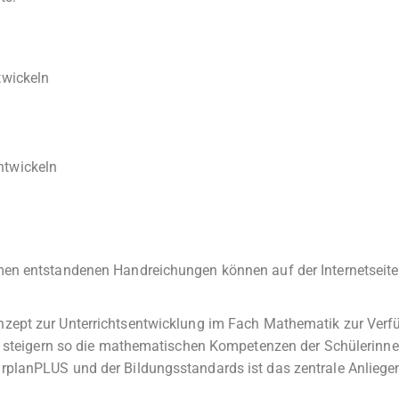
twickeln
ntwickeln
men entstandenen Handreichungen können auf der Internetseit
ept zur Unterrichtsentwicklung im Fach Mathematik zur Verf
nd steigern so die mathematischen Kompetenzen der Schülerinn
planPLUS und der Bildungsstandards ist das zentrale Anliege