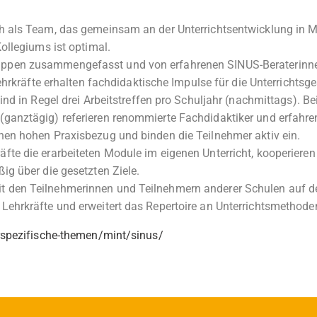
ich als Team, das gemeinsam an der Unterrichtsentwicklung in 
Kollegiums ist optimal.
ruppen zusammengefasst und von erfahrenen SINUS-Beraterin
Lehrkräfte erhalten fachdidaktische Impulse für die Unterrichtsg
ind in Regel drei Arbeitstreffen pro Schuljahr (nachmittags). Be
(ganztägig) referieren renommierte Fachdidaktiker und erfahre
inen hohen Praxisbezug und binden die Teilnehmer aktiv ein.
fte die erarbeiteten Module im eigenen Unterricht, kooperieren
ig über die gesetzten Ziele.
it den Teilnehmerinnen und Teilnehmern anderer Schulen auf d
Lehrkräfte und erweitert das Repertoire an Unterrichtsmethode
rspezifische-themen/mint/sinus/