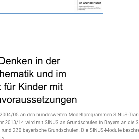
hr 2004/05 an den bundesweiten Modellprogrammen SINUS-Tran
r 2013/14 wird mit SINUS an Grundschulen in Bayern an die 
h rund 220 bayerische Grundschulen. Die SINUS-Module beschr
ts: